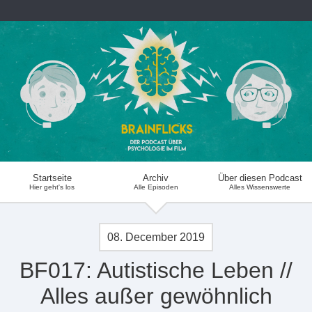
Startseite
Archiv
Über diesen Podcast
Hier geht's los
Alle Episoden
Alles Wissenswerte
08. December 2019
BF017: Autistische Leben //
Alles außer gewöhnlich