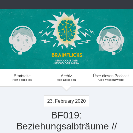
Startseite
Archiv
Über diesen Podcast
Hier geht's los
Alle Episoden
Alles Wissenswerte
23. February 2020
BF019:
Beziehungsalbträume //