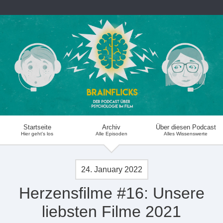
Startseite
Archiv
Über diesen Podcast
Hier geht's los
Alle Episoden
Alles Wissenswerte
24. January 2022
Herzensfilme #16: Unsere
liebsten Filme 2021