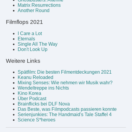
Matrix Resurrections
Another Round
Filmflops 2021
I Care a Lot
Eternals
Single All The Way
Don't Look Up
Weitere Links
Spätfilm: Die besten Filmentdeckungen 2021
Keanu Reloaded
Mixing Senses: Wie nehmen wir Musik wahr?
Wendeltreppe ins Nichts
Kino Korea
Über Podcast
Brainflicks bei DLF Nova
Das Beste, was Filmpodcasts passieren konnte
Serienjunkies: The Handmaid's Tale Staffel 4
Science S*heroes