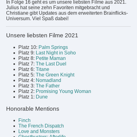
In Folge 16 geht es um unsere liebsten Filme aus 2021.
Julius hat seine zehn Favoriten mitgebracht und
Christiane gibt Updates aus dem erweiterten Brainflicks-
Universum. Viel Spaß dabei!
Unsere liebsten Filme 2021
Platz 10:
Palm Springs
Platz 9:
Last Night in Soho
Platz 8:
Petite Maman
Platz 7:
The Last Duel
Platz 6:
Titane
Platz 5:
The Green Knight
Platz 4:
Nomadland
Platz 3:
The Father
Platz 2:
Promising Young Woman
Platz 1:
Dune
Honorable Mentions
Finch
The French Dispatch
Love and Monsters
Ghostbusters: Afterlife