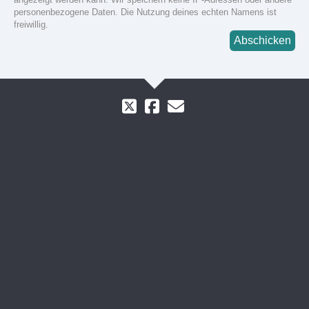
personenbezogene Daten. Die Nutzung deines echten Namens ist
freiwillig.
Abschicken