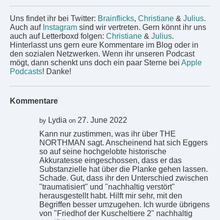
Uns findet ihr bei Twitter:
Brainflicks
,
Christiane
&
Julius
.
Auch auf
Instagram
sind wir vertreten. Gern könnt ihr uns
auch auf Letterboxd folgen:
Christiane
&
Julius
.
Hinterlasst uns gern eure Kommentare im Blog oder in
den sozialen Netzwerken. Wenn ihr unseren Podcast
mögt, dann schenkt uns doch ein paar Sterne bei
Apple
Podcasts
! Danke!
Kommentare
Lydia
27. June 2022
by
on
Kann nur zustimmen, was ihr über THE
NORTHMAN sagt. Anscheinend hat sich Eggers
so auf seine hochgelobte historische
Akkuratesse eingeschossen, dass er das
Substanzielle hat über die Planke gehen lassen.
Schade. Gut, dass ihr den Unterschied zwischen
"traumatisiert" und "nachhaltig verstört"
herausgestellt habt. Hilft mir sehr, mit den
Begriffen besser umzugehen. Ich wurde übrigens
von "Friedhof der Kuscheltiere 2" nachhaltig