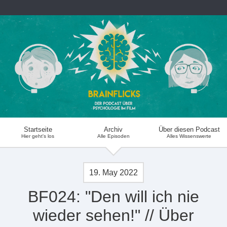
Startseite
Archiv
Über diesen Podcast
Hier geht's los
Alle Episoden
Alles Wissenswerte
19. May 2022
BF024: "Den will ich nie
wieder sehen!" // Über