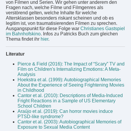
von Filmen und Serien. Wir gehen unter anderem den
Fragen nach, welche Filme und Filmgenres als
verstörend gelten, welche Inhalte für welche
Altersklassen besonders riskant scheinen und ob es
legitim ist, von traumatisierenden Filmen zu sprechen.
Ausgangspunkt für diese Folge war
Christianes Gastspiel
im Bahnhofskino
. Infos zu Patricks Buch zum gleichen
Thema findet ihr
hier
.
Literatur
Pierce & Field (2016): The Impact of “Scary” TV and
Film on Children's Internalizing Emotions: A Meta-
Analysis
Hoekstra et al. (1999): Autobiographical Memories
About the Experience of Seeing Frightening Movies
in Childhood
Cantor et al. (2010): Descriptions of Media-Induced
Fright Reactions in a Sample of US Elementary
School Children
Araújo et al. (2019): Can horror movies induce
PTSD-like syndrome?
Cantor et al. (2003): Autobiographical Memories of
Exposure to Sexual Media Content